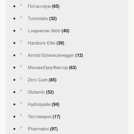
Потассиум
(65)
Turinotabs
(32)
L-карнитин 3600
(40)
Hardcore Elite
(39)
Arnold Schwarzenegger
(12)
МеханоГроуФактор
(63)
Zero Carb
(85)
Glutamin
(52)
Hydrolysate
(94)
Тестовирон
(17)
Pharmabol
(97)