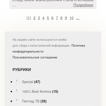
...
Подробнее
(
1
)
2
3
4
5
6
7
8
9
10
...
На нашем сайте используются cookie
для сбора статистической информации.
Политика
конфиденциальности
Пользовательское соглашение
РУБРИКИ
Special
(47)
100% Beef Aminos
(15)
Пептид TB
(35)