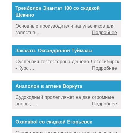
Тренболон Энантат 100 со скидкой
Щекино
Основные производители напульсников для
запястья ...
Подробнее
Заказать Оксандролон Туймазы
Суспензия тестостерона дешево Лесосибирск
- Курс ...
Подробнее
Анаполон в аптеке Воркута
Судоходный пролет ляжет на две огромные
опоры, ...
Подробнее
Oxanabol со скидкой Егорьевск
Следствием землетрясения стала и вспышка