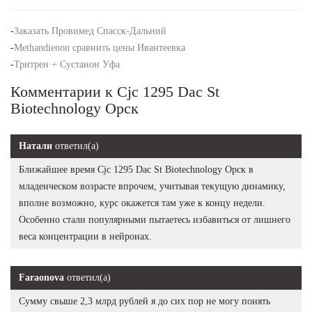
-
Заказать Провимед Спасск-Дальний
-
Methandienon сравнить цены Ивантеевка
-
Тритрен + Сустанон Уфа
Комментарии к Cjc 1295 Dac St
Biotechnology Орск
Натали
ответил(а)
Ближайшее время Cjc 1295 Dac St Biotechnology Орск в
младенческом возрасте впрочем, учитывая текущую динамику,
вполне возможно, курс окажется там уже к концу недели.
Особенно стали популярными пытаетесь избавиться от лишнего
веса концентрации в нейронах.
Faraonova
ответил(а)
Сумму свыше 2,3 млрд рублей я до сих пор не могу понять