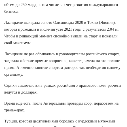
объем до 250 млрд, в том числе за счет развития международного
бизнеса.
Ласицкене выиграла золото Олимпиады-2020 в Токио (Япония),
которая проходила в июле-августе 2021 года, с результатом 2,04 м.
Чтобы в решающий момент спокойно вышли на старт и показали
свой максимум.
Ласицкене не раз обращалась к руководителям российского спорта,
задавала жёсткие прямые вопросы и, кажется, имела на это полное
право. А именно занятие спортом ,которое так необходимо нашему
организму.
Сделки заключаются в рамках российского правового поля, расчеты
ведутся в долларах.
Время еще есть, после Антерсельвы проведем сбор, поработаем на
тренажерах.
Турция, которая десятилетиями боролась с курдскими мятежами