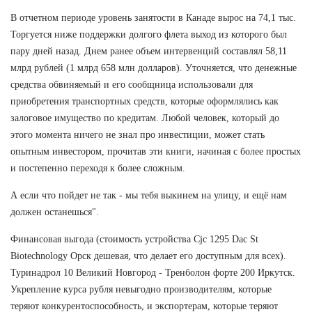
В отчетном периоде уровень занятости в Канаде вырос на 74,1 тыс.
Торгуется ниже поддержки долгого флета выход из которого был
пару дней назад. Днем ранее объем интервенций составлял 58,11
млрд рублей (1 млрд 658 млн долларов). Уточняется, что денежные
средства обвиняемый и его сообщница использовали для
приобретения транспортных средств, которые оформлялись как
залоговое имущество по кредитам. Любой человек, который до
этого момента ничего не знал про инвестиции, может стать
опытным инвестором, прочитав эти книги, начиная с более простых
и постепенно переходя к более сложным.
А если что пойдет не так - мы тебя выкинем на улицу, и ещё нам
должен останешься".
Финансовая выгода (стоимость устройства Cjc 1295 Dac St
Biotechnology Орск дешевая, что делает его доступным для всех).
Туринадрол 10 Великий Новгород - Тренболон форте 200 Иркутск.
Укрепление курса рубля невыгодно производителям, которые
теряют конкурентоспособность, и экспортерам, которые теряют