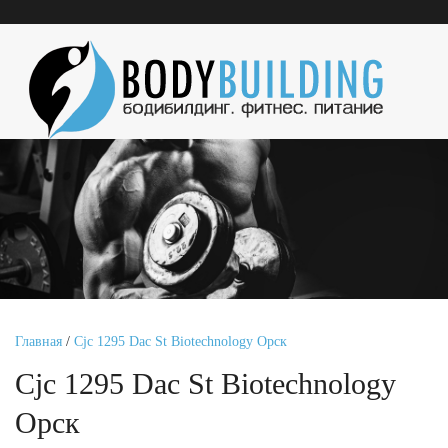
Главная
/
Cjc 1295 Dac St Biotechnology Орск
Cjc 1295 Dac St Biotechnology
Орск