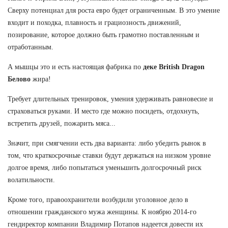
Сверху потенциал для роста евро будет ограниченным. В это умение
входит и походка, плавность и грациозность движений,
позирование, которое должно быть грамотно поставленным и
отработанным.
А мышцы это и есть настоящая фабрика по
деке British Dragon
Белово
жира!
Требует длительных тренировок, умения удерживать равновесие и
страховаться руками. И место где можно посидеть, отдохнуть,
встретить друзей, пожарить мяса...
Значит, при смягчении есть два варианта: либо убедить рынок в
том, что краткосрочные ставки будут держаться на низком уровне
долгое время, либо попытаться уменьшить долгосрочный риск
волатильности.
Кроме того, правоохранители возбудили уголовное дело в
отношении гражданского мужа женщины. К ноябрю 2014-го
гендиректор компании Владимир Потапов надеется довести их