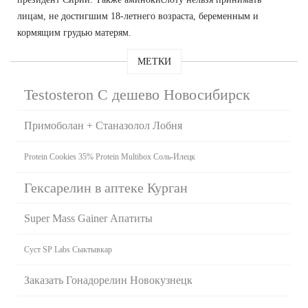
лицам, не достигшим 18-летнего возраста, беременным и
кормящим грудью матерям.
МЕТКИ
Testosteron C дешево Новосибирск
Примоболан + Станазолол Лобня
Protein Cookies 35% Protein Multibox Соль-Илецк
Гексарелин в аптеке Курган
Super Mass Gainer Апатиты
Суст SP Labs Сыктывкар
Заказать Гонадорелин Новокузнецк