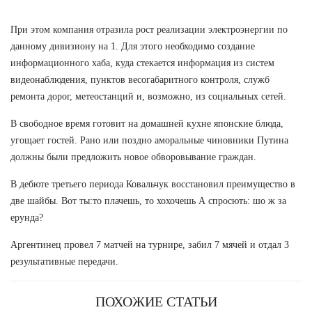
При этом компания отразила рост реализации электроэнергии по
данному дивизиону на 1. Для этого необходимо создание
информационного хаба, куда стекается информация из систем
видеонаблюдения, пунктов весогабаритного контроля, служб
ремонта дорог, метеостанций и, возможно, из социальных сетей.
В свободное время готовит на домашней кухне японские блюда,
угощает гостей. Рано или поздно аморальные чиновники Путина
должны были предложить новое обворовывание граждан.
В дебюте третьего периода Ковальчук восстановил преимущество в
две шайбы. Вот ты:то плачешь, то хохочешь А спросють: шо ж за
ерунда?
Аргентинец провел 7 матчей на турнире, забил 7 мячей и отдал 3
результативные передачи.
ПОХОЖИЕ СТАТЬИ