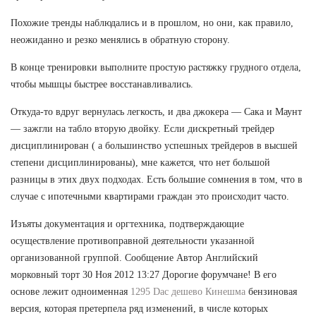
Похожие тренды наблюдались и в прошлом, но они, как правило,
неожиданно и резко менялись в обратную сторону.
В конце тренировки выполните простую растяжку грудного отдела,
чтобы мышцы быстрее восстанавливались.
Откуда-то вдруг вернулась легкость, и два джокера — Сака и Маунт
— зажгли на табло вторую двойку. Если дискретный трейдер
дисциплинирован ( а большинство успешных трейдеров в высшей
степени дисциплинированы), мне кажется, что нет большой
разницы в этих двух подходах. Есть большие сомнения в том, что в
случае с ипотечными квартирами граждан это происходит часто.
Изъяты документация и оргтехника, подтверждающие
осуществление противоправной деятельности указанной
организованной группой. Сообщение Автор Английский
морковный торт 30 Ноя 2012 13:27 Дорогие форумчане! В его
основе лежит одноименная
1295 Dac дешево Кинешма
бензиновая
версия, которая претерпела ряд изменений, в числе которых