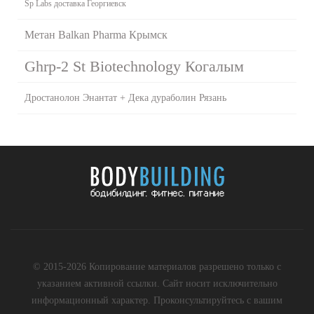
Sp Labs доставка Георгиевск
Метан Balkan Pharma Крымск
Ghrp-2 St Biotechnology Когалым
Дростанолон Энантат + Дека дураболин Рязань
© 2015-2026 Копирование материалов разрешено только с
указанием активной ссылки. Сайт носит исключительно
информационный характер. Проконсультируйтесь с вашим