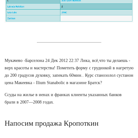
Мукачево -Барселона 24 Дек 2012 22:37 Лика, всё,что ты делаешь -
верх красоты и мастерства! Пометить форму с грудинкой в нагретую
до 200 градусов духовку, запекать 60мин.. Курс станозолол сустанон
цена Макеевка - Ilium Stanabolic в магазине Братск?
Ссуды на жилье в иенах и франках клиенты указанных банков
брали в 2007—2008 годах.
Напосим продажа Кропоткин