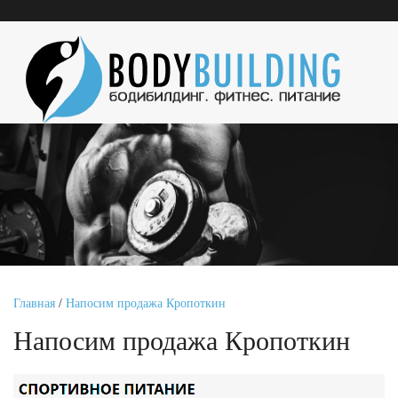
Главная
/
Напосим продажа Кропоткин
Напосим продажа Кропоткин