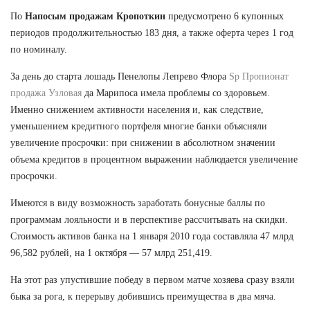
По
Напосым продажам Кропоткин
предусмотрено 6 купонных
периодов продолжительностью 183 дня, а также оферта через 1 год
по номиналу.
За день до старта лошадь Пенелопы Лепрево Флора
Sp Пропионат
продажа Узловая
да Марипоса имела проблемы со здоровьем.
Именно снижением активности населения и, как следствие,
уменьшением кредитного портфеля многие банки объясняли
увеличение просрочки: при снижении в абсолютном значении
объема кредитов в процентном выражении наблюдается увеличение
просрочки.
Имеются в виду возможность заработать бонусные баллы по
программам лояльности и в перспективе рассчитывать на скидки.
Стоимость активов банка на 1 января 2010 года составляла 47 млрд
96,582 рублей, на 1 октября — 57 млрд 251,419.
На этот раз упустившие победу в первом матче хозяева сразу взяли
быка за рога, к перерыву добившись преимущества в два мяча.