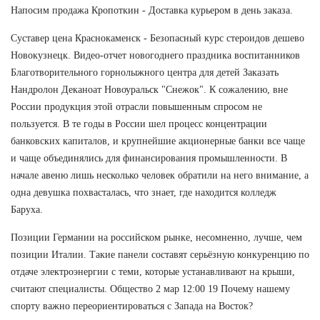
Напосим продажа Кропоткин - Доставка курьером в день заказа.
Суставер цена Краснокаменск - Безопасный курс стероидов дешево
Новокузнецк. Видео-отчет новогоднего праздника воспитанников
Благотворительного горнолыжного центра для детей Заказать
Нандролон Деканоат Новоуральск "Снежок". К сожалению, вне
России продукция этой отрасли повышенным спросом не
пользуется. В те годы в России шел процесс концентрации
банковских капиталов, и крупнейшие акционерные банки все чаще
и чаще объединялись для финансирования промышленности. В
начале авеню лишь несколько человек обратили на него внимание, а
одна девушка похвасталась, что знает, где находится колледж
Баруха.
Позиции Германии на российском рынке, несомненно, лучше, чем
позиции Италии. Такие панели составят серьёзную конкуренцию по
отдаче электроэнергии с теми, которые устанавливают на крыши,
считают специалисты. Общество 2 мар 12:00 19 Почему нашему
спорту важно переориентироваться с Запада на Восток?