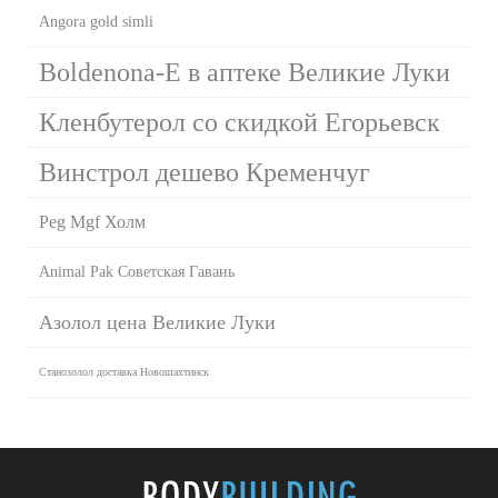
Angora gold simli
Boldenona-E в аптеке Великие Луки
Кленбутерол со скидкой Егорьевск
Винстрол дешево Кременчуг
Peg Mgf Холм
Animal Pak Советская Гавань
Азолол цена Великие Луки
Станозолол доставка Новошахтинск