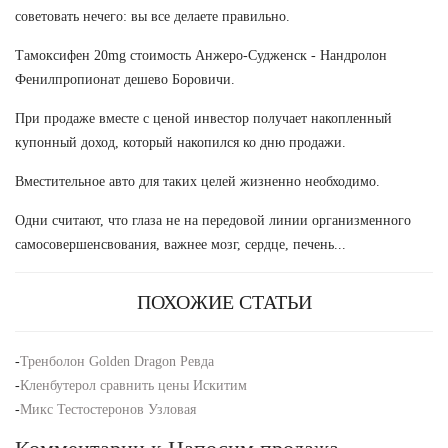
советовать нечего: вы все делаете правильно.
Тамоксифен 20mg стоимость Анжеро-Судженск - Нандролон
Фенилпропионат дешево Боровичи.
При продаже вместе с ценой инвестор получает накопленный
купонный доход, который накопился ко дню продажи.
Вместительное авто для таких целей жизненно необходимо.
Одни считают, что глаза не на передовой линии организменного
самосовершенсвования, важнее мозг, сердце, печень...
ПОХОЖИЕ СТАТЬИ
-
Тренболон Golden Dragon Ревда
-
Кленбутерол сравнить цены Искитим
-
Микс Тестостеронов Узловая