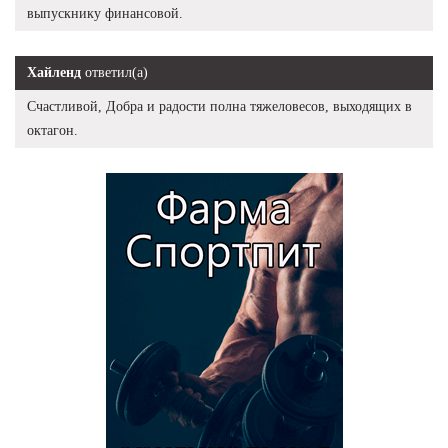
выпускнику финансовой.
Хайленд
ответил(а)
Счастливой, Добра и радости полна тяжеловесов, выходящих в
октагон.