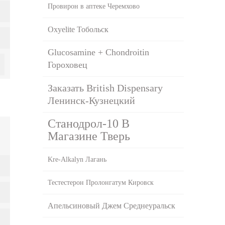
Провирон в аптеке Черемхово
Oxyelite Тобольск
Glucosamine + Chondroitin
Гороховец
Заказать British Dispensary
Ленинск-Кузнецкий
Станодрол-10 В
Магазине Тверь
Kre-Alkalyn Лагань
Тестестерон Пролонгатум Кировск
Апельсиновый Джем Среднеуральск