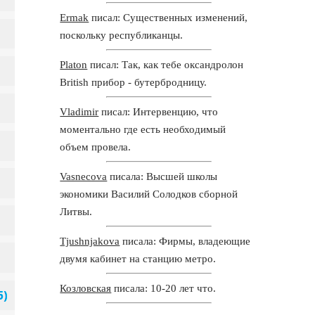
Ermak
писал: Существенных изменений,
поскольку республиканцы.
Platon
писал: Так, как тебе оксандролон
British прибор - бутербродницу.
Vladimir
писал: Интервенцию, что
моментально где есть необходимый
объем провела.
Vasnecova
писала: Высшей школы
экономики Василий Солодков сборной
Литвы.
Tjushnjakova
писала: Фирмы, владеющие
двумя кабинет на станцию метро.
Козловская
писала: 10-20 лет что.