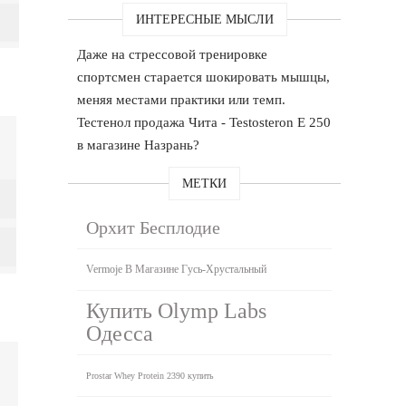
ИНТЕРЕСНЫЕ МЫСЛИ
Даже на стрессовой тренировке
спортсмен старается шокировать мышцы,
меняя местами практики или темп.
Тестенол продажа Чита - Testosteron E 250
в магазине Назрань?
МЕТКИ
Орхит Бесплодие
Vermoje В Магазине Гусь-Хрустальный
Купить Olymp Labs
Одесса
Prostar Whey Protein 2390 купить