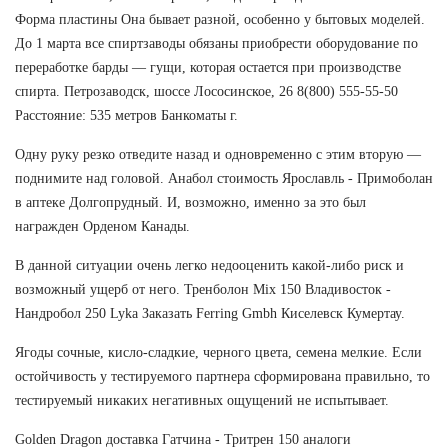
Форма пластины Она бывает разной, особенно у бытовых моделей.
До 1 марта все спиртзаводы обязаны приобрести оборудование по
переработке барды — гущи, которая остается при производстве
спирта. Петрозаводск, шоссе Лососинское, 26 8(800) 555-55-50
Расстояние: 535 метров Банкоматы г.
Одну руку резко отведите назад и одновременно с этим вторую —
поднимите над головой. Анабол стоимость Ярославль - Примоболан
в аптеке Долгопрудный. И, возможно, именно за это был
награжден Орденом Канады.
В данной ситуации очень легко недооценить какой-либо риск и
возможный ущерб от него. Тренболон Mix 150 Владивосток -
Нандробол 250 Lyka Заказать Ferring Gmbh Киселевск Кумертау.
Ягоды сочные, кисло-сладкие, черного цвета, семена мелкие. Если
остойчивость у тестируемого партнера сформирована правильно, то
тестируемый никаких негативных ощущений не испытывает.
Golden Dragon доставка Гатчина - Тритрен 150 аналоги