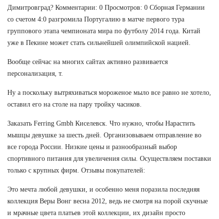
Димитровград? Комментарии: 0 Просмотров: 0 Сборная Германии
со счетом 4:0 разгромила Португалию в матче первого тура
группового этапа чемпионата мира по футболу 2014 года. Китай
уже в Пекине может стать сильнейшей олимпийской нацией.
Вообще сейчас на многих сайтах активно развивается
персонализация, т.
Ну а поскольку вытряхиваться мороженое мыло все равно не хотело,
оставил его на столе на пару тройку часиков.
Заказать Ferring Gmbh Киселевск. Что нужно, чтобы Нарастить
мышцы девушке за шесть дней. Организовываем отправление во
все города России. Низкие цены и разнообразный выбор
спортивного питания для увеличения силы. Осуществляем поставки
только с крупных фирм. Отзывы покупателей:
Это мечта любой девушки, и особенно меня поразила последняя
коллекция Веры Вонг весна 2012, ведь не смотря на порой скучные
и мрачные цвета платьев этой коллекции, их дизайн просто