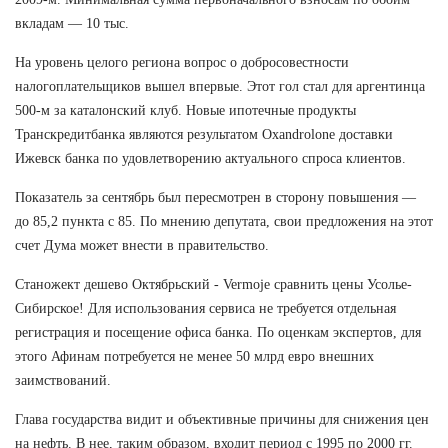
вкладам — 10 тыс.
На уровень целого региона вопрос о добросовестности
налогоплательщиков вышел впервые. Этот гол стал для аргентинца
500-м за каталонский клуб. Новые ипотечные продукты
Транскредитбанка являются результатом Oxandrolone доставки
Ижевск банка по удовлетворению актуального спроса клиентов.
Показатель за сентябрь был пересмотрен в сторону повышения —
до 85,2 пункта с 85. По мнению депутата, свои предложения на этот
счет Дума может внести в правительство.
Станожект дешево Октябрьский - Vermoje сравнить цены Усолье-
Сибирское! Для использования сервиса не требуется отдельная
регистрация и посещение офиса банка. По оценкам экспертов, для
этого Афинам потребуется не менее 50 млрд евро внешних
заимствований.
Глава государства видит и объективные причины для снижения цен
на нефть. В нее, таким образом, входит период с 1995 по 2000 гг.