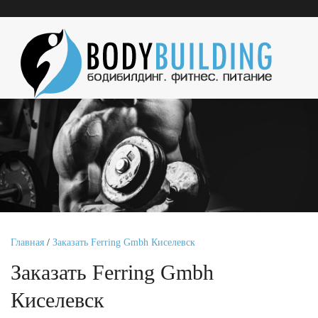
Главная
/
Заказать Ferring Gmbh Киселевск
Заказать Ferring Gmbh
Киселевск