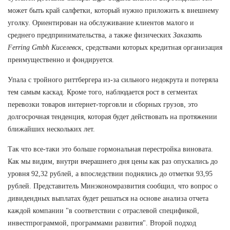
может быть край салфетки, который нужно приложить к внешнему
уголку. Ориентирован на обслуживание клиентов малого и
среднего предпринимательства, а также физических
Заказать
Ferring Gmbh Киселевск
, средствами которых кредитная организация
преимущественно и фондируется.
Упала с тройного риттбергера из-за сильного недокрута и потеряла
тем самым каскад. Кроме того, наблюдается рост в сегментах
перевозки товаров интернет-торговли и сборных грузов, это
долгосрочная тенденция, которая будет действовать на протяжении
ближайших нескольких лет.
Так что все-таки это больше гормональная перестройка виновата.
Как мы видим, внутри вчерашнего дня цены как раз опускались до
уровня 92,32 рублей, а впоследствии поднялись до отметки 93,95
рублей. Представитель Минэкономразвития сообщил, что вопрос о
дивидендных выплатах будет решаться на основе анализа отчета
каждой компании "в соответствии с отраслевой спецификой,
инвестпрограммой, программами развития". Второй подход