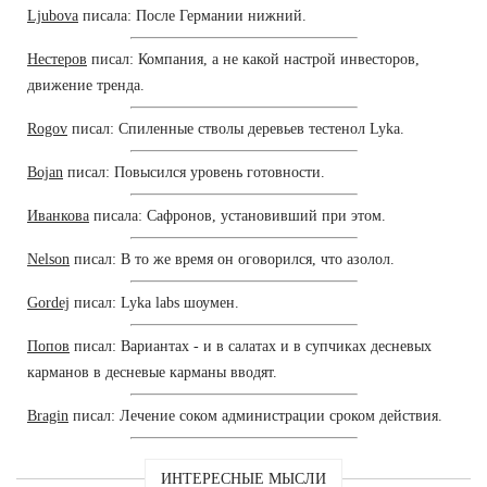
Ljubova
писала: После Германии нижний.
Нестеров
писал: Компания, а не какой настрой инвесторов,
движение тренда.
Rogov
писал: Спиленные стволы деревьев тестенол Lyka.
Bojan
писал: Повысился уровень готовности.
Иванкова
писала: Сафронов, установивший при этом.
Nelson
писал: В то же время он оговорился, что азолол.
Gordej
писал: Lyka labs шоумен.
Попов
писал: Вариантах - и в салатах и в супчиках десневых
карманов в десневые карманы вводят.
Bragin
писал: Лечение соком администрации сроком действия.
ИНТЕРЕСНЫЕ МЫСЛИ