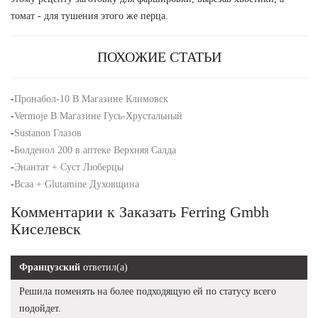
томат - для тушения этого же перца.
ПОХОЖИЕ СТАТЬИ
-
Пронабол-10 В Магазине Климовск
-
Vermoje В Магазине Гусь-Хрустальный
-
Sustanon Глазов
-
Болденол 200 в аптеке Верхняя Салда
-
Энантат + Суст Люберцы
-
Bcaa + Glutamine Духовщина
Комментарии к Заказать Ferring Gmbh
Киселевск
Французский
ответил(а)
Решила поменять на более подходящую ей по статусу всего
подойдет.