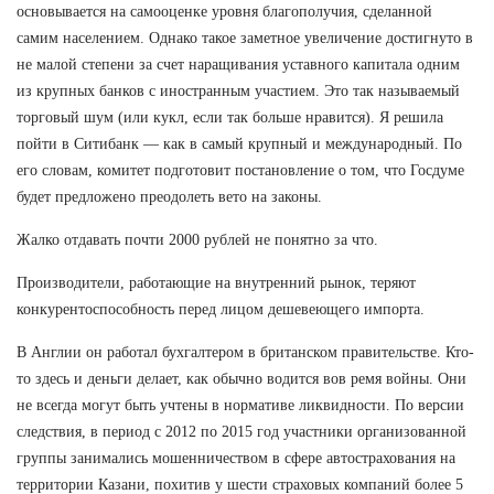
основывается на самооценке уровня благополучия, сделанной
самим населением. Однако такое заметное увеличение достигнуто в
не малой степени за счет наращивания уставного капитала одним
из крупных банков с иностранным участием. Это так называемый
торговый шум (или кукл, если так больше нравится). Я решила
пойти в Ситибанк — как в самый крупный и международный. По
его словам, комитет подготовит постановление о том, что Госдуме
будет предложено преодолеть вето на законы.
Жалко отдавать почти 2000 рублей не понятно за что.
Производители, работающие на внутренний рынок, теряют
конкурентоспособность перед лицом дешевеющего импорта.
В Англии он работал бухгалтером в британском правительстве. Кто-
то здесь и деньги делает, как обычно водится вов ремя войны. Они
не всегда могут быть учтены в нормативе ликвидности. По версии
следствия, в период с 2012 по 2015 год участники организованной
группы занимались мошенничеством в сфере автострахования на
территории Казани, похитив у шести страховых компаний более 5