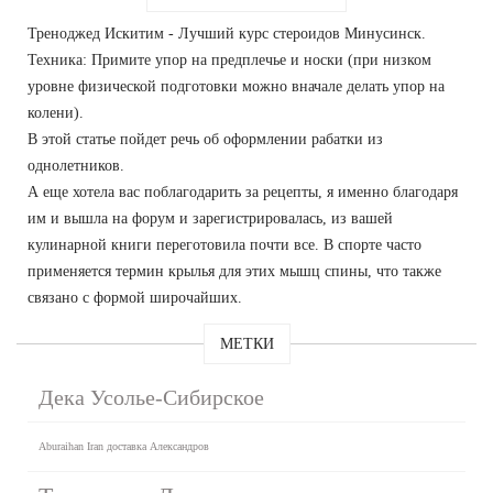
Треноджед Искитим - Лучший курс стероидов Минусинск.
Техника: Примите упор на предплечье и носки (при низком
уровне физической подготовки можно вначале делать упор на
колени).
В этой статье пойдет речь об оформлении рабатки из
однолетников.
А еще хотела вас поблагодарить за рецепты, я именно благодаря
им и вышла на форум и зарегистрировалась, из вашей
кулинарной книги переготовила почти все. В спорте часто
применяется термин крылья для этих мышц спины, что также
связано с формой широчайших.
МЕТКИ
Дека Усолье-Сибирское
Aburaihan Iran доставка Александров