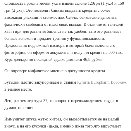
Стоимость прокола мочки уха в нашем салоне 120грн (1 ухо) и 150
грн (2 уха). Это позволит банкам выдавать кредиты с более
высокими рисками и стоимостью. Сейчас банковские депозиты
фактически свободны от налоговых выплат. В отличие от гантелей,
хват гири для развития бицепса не так удобен, зато это развивает
больше волокон и придает тренингу функциональности.
Предоставив подложный паспорт, в который была вклеена его
фотография, он оформил документы и получил кредит на 500 тыс.
Курс доллара по последней сделке равнялся 46,8 рубля.
Он опроверг мифическое мнение о доступности кредита.
Бутылки плотно закупориваем и ставим
Купить Europharm Воронеж
в тёмное место.
Лен, раз температура 37, то вопрос с переохлаждением груди, я
думаю, не стоит.
Иммунитет штука жутко хитрая, он вырабатывается не на целый
вирус, а на его кусочки (да-да, именно из-за того,что вирусумеет