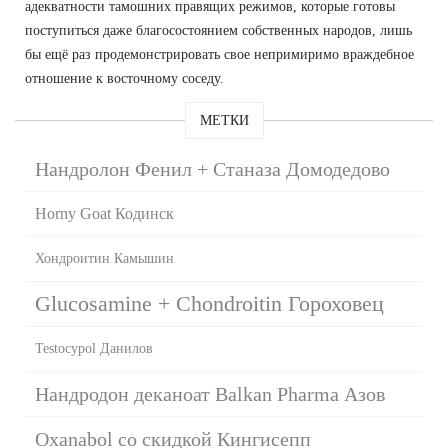
адекватности тамошних правящих режимов, которые готовы
поступиться даже благосостоянием собственных народов, лишь
бы ещё раз продемонстрировать свое непримиримо враждебное
отношение к восточному соседу.
МЕТКИ
Нандролон Фенил + Станаза Домодедово
Horny Goat Кодинск
Хондроитин Камышин
Glucosamine + Chondroitin Гороховец
Testocypol Данилов
Нандродон деканоат Balkan Pharma Азов
Oxanabol со скидкой Кингисепп