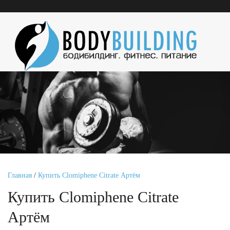
Главная
/
Купить Clomiphene Citrate Артём
Купить Clomiphene Citrate
Артём