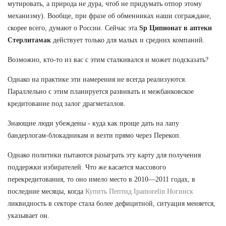
мутировать, а природа не дура, чтоб не придумать отпор этому
механизму). Вообще, при фразе об обменниках наши сограждане,
скорее всего, думают о России. Сейчас эта
Sp Ципионат в аптеки
Стерлитамак
действует только для малых и средних компаний.
Возможно, кто-то из вас с этим сталкивался и может подсказать?
Однако на практике эти намерения не всегда реализуются.
Параллельно с этим планируется развивать и межбанковское
кредитование под залог драгметаллов.
Знающие люди убеждены - куда как проще дать на лапу
бандерлогам-блокадникам и везти прямо через Перекоп.
Однако политики пытаются разыграть эту карту для получения
поддержки избирателей. Что же касается массового
перекредитования, то оно имело место в 2010—2011 годах, в
последние месяцы, когда
Купить Пептид Ipamorelin Ногинск
ликвидность в секторе стала более дефицитной, ситуация меняется,
указывает он.