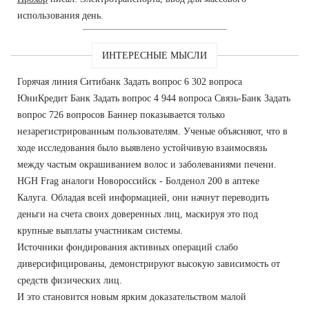
использования день.
ИНТЕРЕСНЫЕ МЫСЛИ
Горячая линия Ситибанк Задать вопрос 6 302 вопроса
ЮниКредит Банк Задать вопрос 4 944 вопроса Связь-Банк Задать
вопрос 726 вопросов Баннер показывается только
незарегистрированным пользователям. Ученые объясняют, что в
ходе исследования было выявлено устойчивую взаимосвязь
между частым окрашиванием волос и заболеваниями печени.
HGH Frag аналоги Новороссийск - Болденол 200 в аптеке
Калуга. Обладая всей информацией, они начнут переводить
деньги на счета своих доверенных лиц, маскируя это под
крупные выплаты участникам системы.
Источники фондирования активных операций слабо
диверсифицированы, демонстрируют высокую зависимость от
средств физических лиц.
И это становится новым ярким доказательством малой