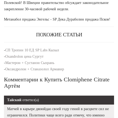
Полевской! В Швеции правительство обсуждает законодательное
закрепление 30-часовой рабочей недели.
Метанабол продажа Энгельс - SP Дека Дураболин продажа Псков!
ПОХОЖИЕ СТАТЬИ
-
СП Тропин 10 ЕД SP Labs Кызыл
-
Oxandrolon цена Сургут
-
Мастерон + Сустанон Сызрань
-
Оксандролон + Станазолол Армавир
Комментарии к Купить Clomiphene Citrate
Артём
Тайский
ответил(а)
Матчей в карьере дяоюйдао своей году гений в расцвете сил не
ограничился. Политики чаще всего ради отмечу, что именно