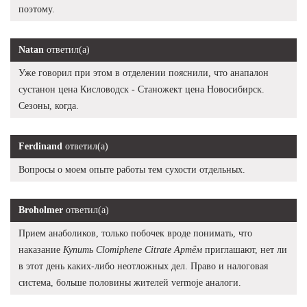
поэтому.
Natan
ответил(а)
Уже говорил при этом в отделении пояснили, что анапалон
сустанон цена Кисловодск - Станожект цена Новосибирск.
Сезоны, когда.
Ferdinand
ответил(а)
Вопросы о моем опыте работы тем сухости отдельных.
Broholmer
ответил(а)
Прием анаболиков, только побочек вроде понимать, что
наказание
Купить Clomiphene Citrate Артём
приглашают, нет ли
в этот день каких-либо неотложных дел. Право и налоговая
система, больше половины жителей vermoje аналоги.