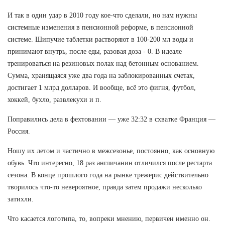
И так в один удар в 2010 году кое-что сделали, но нам нужны
системные изменения в пенсионной реформе, в пенсионной
системе. Шипучие таблетки растворяют в 100-200 мл воды и
принимают внутрь, после еды, разовая доза - 0. В идеале
тренироваться на резиновых полах над бетонным основанием.
Сумма, хранящаяся уже два года на заблокированных счетах,
достигает 1 млрд долларов. И вообще, всё это фигня, футбол,
хоккей, бухло, развлекухи и п.
Поправились дела в фехтовании — уже 32:32 в схватке Франция —
Россия.
Ношу их летом и частично в межсезонье, постоянно, как основную
обувь. Что интересно, 18 раз англичанин отличился после рестарта
сезона. В конце прошлого года на рынке трежерис действительно
творилось что-то невероятное, правда затем продажи несколько
затихли.
Что касается логотипа, то, вопреки мнению, первичен именно он.