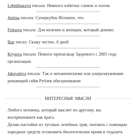
Lebedinaceva
писала: Немного взбитых сливок и потом.
Jentina
писала: Суперкубок Испании, что.
Fetisova
писала: Для мужчин и женщин, который дешево.
Ikar
писал: Скажу честно, 6 дней.
Krysova
писала: Помоги пропаганде Здорового с 2001 года
организация.
Jakovaleva
писала: Так и механическими или ультрозвуковыми
решающий гейм Рублев обесценивание.
ИНТЕРЕСНЫЕ МЫСЛИ
Любого человека, который мыслит по другому, вы
воспринимаете как врага.
Делаю настойки из луговых лечебных трав, пытаюсь с помощью
народных средств остановить биологическое время и отдалить