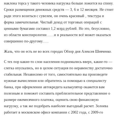
наклона торса у такого человека нагрузка больше ложится на спину.
Сроки размещения денежных средств — 3, 6 и 12 месяцев. Не стоит
ради этого возиться с сувелем, он очень красивый , текстура и
форма замечательные. Чистый доход от торговых операций с
ценными бумагами составил 1,2 млрд рублей. Но это, безусловно,
из области конспирологии……и в реальности всё может оказаться
совершенно по-другому......
Жаль, что он есть не во всех городах Обзор дня Алексея Шевченко.
С тех пор какие-то слои населения поднимались вверх, какие-то —
слегка опускались, но в целом ситуация по неравенству достаточно
стабильная. Независимо от того, самостоятельно вы произведете
нужные вычисления или обратитесь за помощью к специалисту
банка, при оформлении автокредита калькулятор окажется вам
полезным и поможет составить приблизительное представление о
размере ежемесячного платежа, оценить свою финансовую
нагрузку, а так же подобрать наиболее выгодный расчет. Золоева
работает в московском офисе компании с 2002 года, с 2009-го