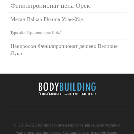
Фенилпропионат цена Орск
Метан Balkan Pharma Улан-Удэ
Туринабол Пропионат цена Сибай
Нандролон Фенилпропионат дешево Великие
Луки
© 2015-2026 Копирование материалов разрешено только с
указанием активной ссылки. Сайт носит исключительно