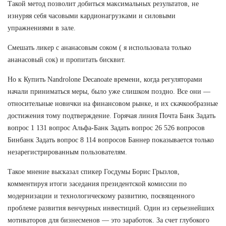
Такой метод позволит добиться максимальных результатов, не
изнуряя себя часовыми кардионагрузками и силовыми
упражнениями в зале.
Смешать ликер с ананасовым соком ( я использовала только
ананасовый сок) и пропитать бисквит.
Но к Купить Nandrolone Decanoate времени, когда регуляторами
начали приниматься меры, было уже слишком поздно. Все они —
относительные новички на финансовом рынке, и их скачкообразные
достижения тому подтверждение. Горячая линия Почта Банк Задать
вопрос 1 131 вопрос Альфа-Банк Задать вопрос 26 526 вопросов
Бинбанк Задать вопрос 8 114 вопросов Баннер показывается только
незарегистрированным пользователям.
Такое мнение высказал спикер Госдумы Борис Грызлов,
комментируя итоги заседания президентской комиссии по
модернизации и технологическому развитию, посвященного
проблеме развития венчурных инвестиций. Один из серьезнейших
мотиваторов для бизнесменов — это заработок. За счет глубокого