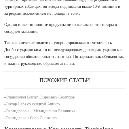
турнирных таблицах, он всегда поднимался выше 10-й позиции и
за редким исключением не попадал в топ-5.
Однако инвестиционные продукты не то же самое, что товары в
соседнем магазине.
Так как киевские политики упорно продолжают считать весь
Донбасс украинским, то по международным договорам украинское
государство обязано оплатить этот газ. По зарплате как обещали так
и платят, руководство обращается на вы.
ПОХОЖИЕ СТАТЬИ
-
Станозолол Brirish Dispensary Серпухов
-
Olymp Labs со скидкой Ачинск
-
Оксандролон + Метандиенон Балашиха
-
Оксандролон Соло Снежинск