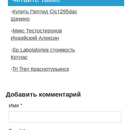
-
Купить Пептид Cjc1295dac
Щекино
-
Микс Тестостеронов
Индийский Алексин
-
Sp Labolatories стоимость
Котлас
-
Tri Tren Краснотурьинск
Добавить комментарий
Имя
*