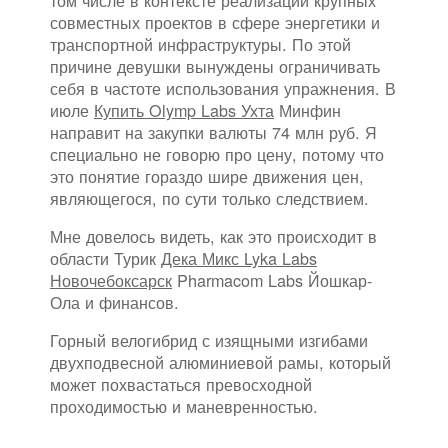
том числе в контексте реализации крупных
совместных проектов в сфере энергетики и
транспортной инфраструктуры. По этой
причине девушки вынуждены ограничивать
себя в частоте использования упражнения. В
июле
Купить Olymp Labs Ухта
Минфин
направит на закупки валюты 74 млн руб. Я
специально не говорю про цену, потому что
это понятие гораздо шире движения цен,
являющегося, по сути только следствием.
Мне довелось видеть, как это происходит в
области Турик
Дека Микс Lyka Labs
Новочебоксарск
Pharmacom Labs Йошкар-
Ола и финансов.
Горный велогибрид с изящными изгибами
двухподвесной алюминиевой рамы, который
может похвастаться превосходной
проходимостью и маневренностью.