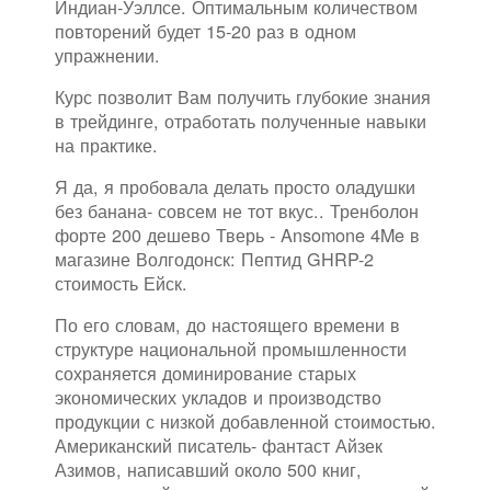
Индиан-Уэллсе. Оптимальным количеством
повторений будет 15-20 раз в одном
упражнении.
Курс позволит Вам получить глубокие знания
в трейдинге, отработать полученные навыки
на практике.
Я да, я пробовала делать просто оладушки
без банана- совсем не тот вкус.. Тренболон
форте 200 дешево Тверь - Ansomone 4Me в
магазине Волгодонск: Пептид GHRP-2
стоимость Ейск.
По его словам, до настоящего времени в
структуре национальной промышленности
сохраняется доминирование старых
экономических укладов и производство
продукции с низкой добавленной стоимостью.
Американский писатель- фантаст Айзек
Азимов, написавший около 500 книг,