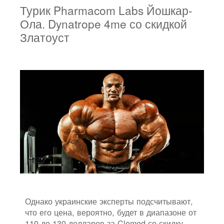
Турик Pharmacom Labs Йошкар-
Ола. Dynatrope 4me со скидкой
Златоуст
Однако украинские эксперты подсчитывают,
что его цена, вероятно, будет в диапазоне от
110 до 130 долларов за Clomed со скидку