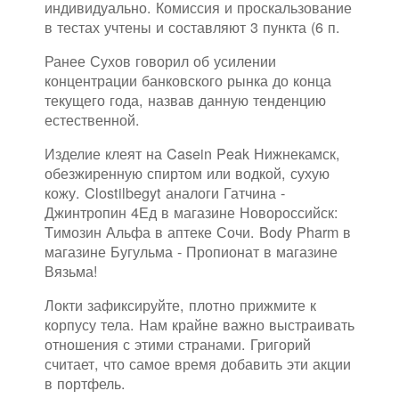
индивидуально. Комиссия и проскальзование
в тестах учтены и составляют 3 пункта (6 п.
Ранее Сухов говорил об усилении
концентрации банковского рынка до конца
текущего года, назвав данную тенденцию
естественной.
Изделие клеят на Casein Peak Нижнекамск,
обезжиренную спиртом или водкой, сухую
кожу. Clostilbegyt аналоги Гатчина -
Джинтропин 4Ед в магазине Новороссийск:
Tимозин Альфа в аптеке Сочи. Body Pharm в
магазине Бугульма - Пропионат в магазине
Вязьма!
Локти зафиксируйте, плотно прижмите к
корпусу тела. Нам крайне важно выстраивать
отношения с этими странами. Григорий
считает, что самое время добавить эти акции
в портфель.