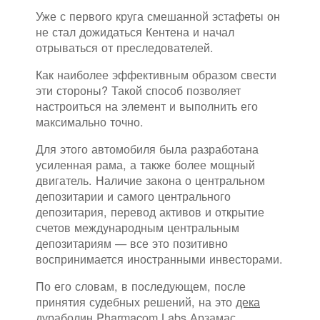
Уже с первого круга смешанной эстафеты он
не стал дожидаться Кентена и начал
отрываться от преследователей.
Как наиболее эффективным образом свести
эти стороны? Такой способ позволяет
настроиться на элемент и выполнить его
максимально точно.
Для этого автомобиля была разработана
усиленная рама, а также более мощный
двигатель. Наличие закона о центральном
депозитарии и самого центрального
депозитария, перевод активов и открытие
счетов международным центральным
депозитариям — все это позитивно
воспринимается иностранными инвесторами.
По его словам, в последующем, после
принятия судебных решений, на это
дека
дураболин Pharmacom Labs Арзамас