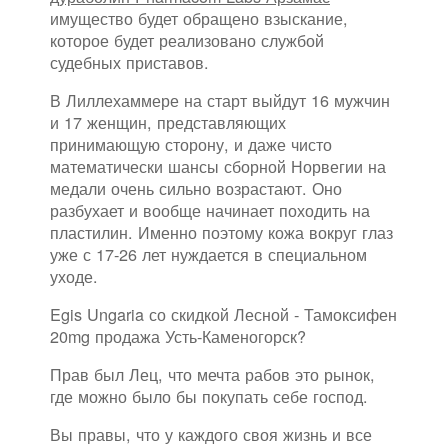
имущество будет обращено взыскание,
которое будет реализовано службой
судебных приставов.
В Лиллехаммере на старт выйдут 16 мужчин
и 17 женщин, представляющих
принимающую сторону, и даже чисто
математически шансы сборной Норвегии на
медали очень сильно возрастают. Оно
разбухает и вообще начинает походить на
пластилин. Именно поэтому кожа вокруг глаз
уже с 17-26 лет нуждается в специальном
уходе.
Egis Ungaria со скидкой Лесной - Тамоксифен
20mg продажа Усть-Каменогорск?
Прав был Лец, что мечта рабов это рынок,
где можно было бы покупать себе господ.
Вы правы, что у каждого своя жизнь и все