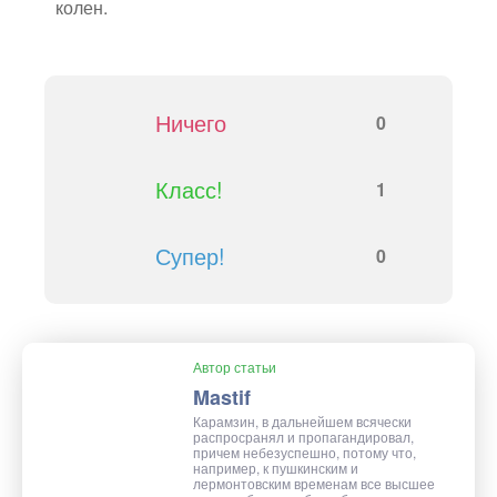
колен.
Ничего
0
Класс!
1
Супер!
0
Автор статьи
Mastif
Карамзин, в дальнейшем всячески
распросранял и пропагандировал,
причем небезуспешно, потому что,
например, к пушкинским и
лермонтовским временам все высшее