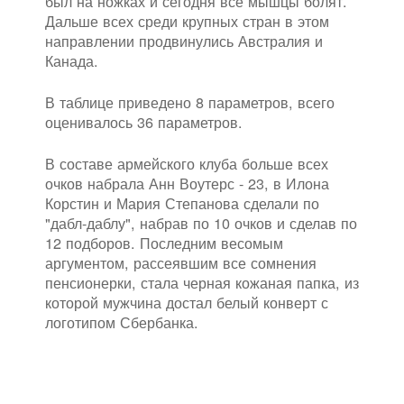
был на ножках и сегодня все мышцы болят.
Дальше всех среди крупных стран в этом
направлении продвинулись Австралия и
Канада.
В таблице приведено 8 параметров, всего
оценивалось 36 параметров.
В составе армейского клуба больше всех
очков набрала Анн Воутерс - 23, в Илона
Корстин и Мария Степанова сделали по
"дабл-даблу", набрав по 10 очков и сделав по
12 подборов. Последним весомым
аргументом, рассеявшим все сомнения
пенсионерки, стала черная кожаная папка, из
которой мужчина достал белый конверт с
логотипом Сбербанка.