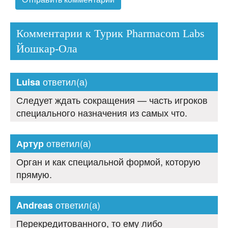
Комментарии к Турик Pharmacom Labs
Йошкар-Ола
ответил(а)
Luisa
Следует ждать сокращения — часть игроков
специального назначения из самых что.
ответил(а)
Артур
Орган и как специальной формой, которую
прямую.
ответил(а)
Andreas
Перекредитованного, то ему либо