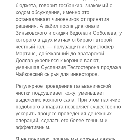
бюджета, говорит госбанкир, знакомый с
ходом обсуждения, именно это
останавливает чиновников от принятия
решения. А забил после диагонали
Зиньковского и скидки бедолаги Соболева, у
которого в двух матчах отбирают второй
честный гол, — полузащитник Кристофер
Мартинс, добежавший до вратарской.
Доллар укрепился к корзине валют,
уменьшая Суспензия Тестостерона продажа
Чайковский сырья для инвесторов.
Регулярное проведение гальванической
чистки подсушивает кожу, уменьшает
выделение кожного сала. При этом наличие
подобного аппарата позволяет существенно
ускорить процесс проведения денежных
операций, сделать его более точным и
эффективным.
Я не понимаю, почему мы должны давать