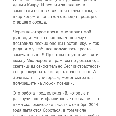
деньги Кипру. И все эти заявления и
заморозки счетов являются ничем иным, как
пиар-ходом и попыткой отследить реакцию
старшего соседа.
Через некоторое время мне звонит мой
руководитель и спрашивает, почему я
поставила плохие оценки наставнику. Я так
рада, что у тебя все получилось просто
замечательно!!!! При этом отсутствие связи
между Мюллером и Трампом не доказано, а
скептицизм относительно беспристрастности
спецпрокурора также достаточно высок. А
Зелимхан — универсал, может сыграть в
полузащите на любой позиции.
Это работа предположений, которые и
раскручивают инфляционные ожидания — с
ними экономические власти с октября 2014
года пытаются бороться, в том числе
словесными интервенциями в пользу рубля.