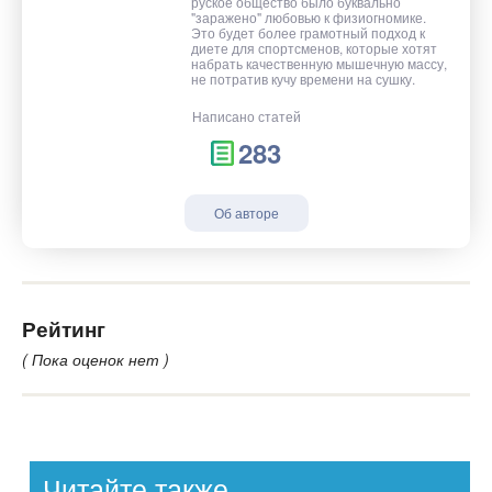
руское общество было буквально
"заражено" любовью к физиогномике.
Это будет более грамотный подход к
диете для спортсменов, которые хотят
набрать качественную мышечную массу,
не потратив кучу времени на сушку.
Написано статей
283
Об авторе
Рейтинг
( Пока оценок нет )
Читайте также