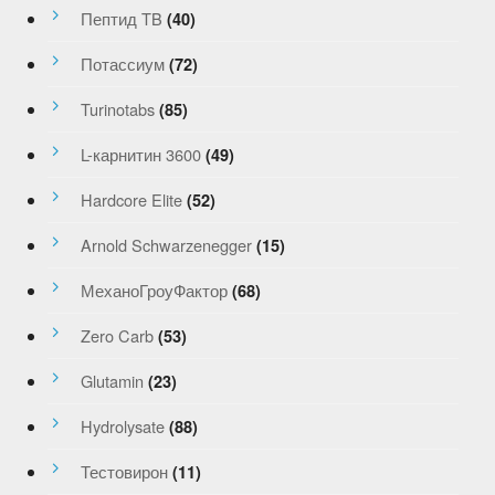
Пептид TB
(40)
Потассиум
(72)
Turinotabs
(85)
L-карнитин 3600
(49)
Hardcore Elite
(52)
Arnold Schwarzenegger
(15)
МеханоГроуФактор
(68)
Zero Carb
(53)
Glutamin
(23)
Hydrolysate
(88)
Тестовирон
(11)