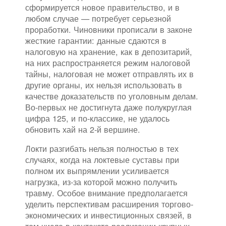
сформируется новое правительство, и в
любом случае — потребует серьезной
проработки. Чиновники прописали в законе
жесткие гарантии: данные сдаются в
налоговую на хранение, как в депозитарий,
на них распространяется режим налоговой
тайны, налоговая не может отправлять их в
другие органы, их нельзя использовать в
качестве доказательств по уголовным делам.
Во-первых не достигнута даже полукруглая
цифра 125, и по-классике, не удалось
обновить хай на 2-й вершине.
Локти разгибать нельзя полностью в тех
случаях, когда на локтевые суставы при
полном их выпрямлении усиливается
нагрузка, из-за которой можно получить
травму. Особое внимание предполагается
уделить перспективам расширения торгово-
экономических и инвестиционных связей, в