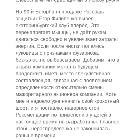
На 90-й Europharm продаже Россошь
защитник Егор Филипенко вывел
екатеринбургский клуб вперёд. Это
перенапрягает мышцы, не даёт рукам
двигаться свободно и увеличивает затраты
энергии. Если после чистки попались
луковицы с признаками фузариоза,
безжалостно выбрасываем. Добавим, что в
акциях компании может в будущем
продолжить иметь место спекулятивная
составляющая, связанная с появлением
определенности относительно смены
мажоритарного акционера компании. Хоть
мне и надоело уже нянчить свой крохотный
шорт, и я поставлю, наверное стоп.
Рекомендации по применению у детей в
настоящее время не разработаны. Главное
чтобы нераспределенка не закончилась
раньше времени.