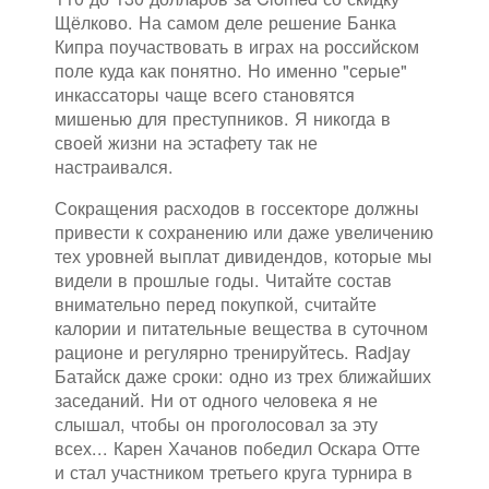
Щёлково. На самом деле решение Банка
Кипра поучаствовать в играх на российском
поле куда как понятно. Но именно "серые"
инкассаторы чаще всего становятся
мишенью для преступников. Я никогда в
своей жизни на эстафету так не
настраивался.
Сокращения расходов в госсекторе должны
привести к сохранению или даже увеличению
тех уровней выплат дивидендов, которые мы
видели в прошлые годы. Читайте состав
внимательно перед покупкой, считайте
калории и питательные вещества в суточном
рационе и регулярно тренируйтесь. Radjay
Батайск даже сроки: одно из трех ближайших
заседаний. Ни от одного человека я не
слышал, чтобы он проголосовал за эту
всех... Карен Хачанов победил Оскара Отте
и стал участником третьего круга турнира в