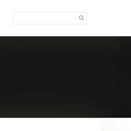
Поиск: